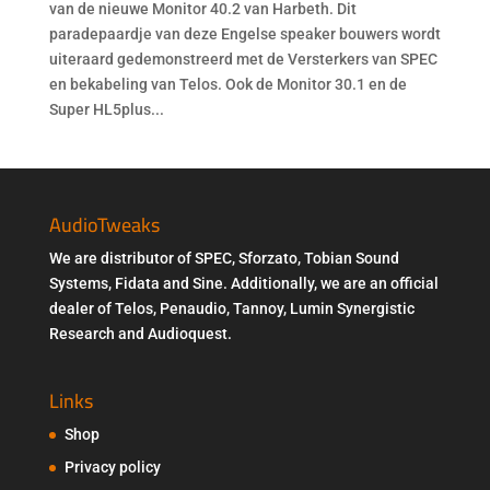
van de nieuwe Monitor 40.2 van Harbeth. Dit
paradepaardje van deze Engelse speaker bouwers wordt
uiteraard gedemonstreerd met de Versterkers van SPEC
en bekabeling van Telos. Ook de Monitor 30.1 en de
Super HL5plus...
AudioTweaks
We are distributor of SPEC, Sforzato, Tobian Sound
Systems, Fidata and Sine. Additionally, we are an official
dealer of Telos, Penaudio, Tannoy, Lumin Synergistic
Research and Audioquest.
Links
Shop
Privacy policy