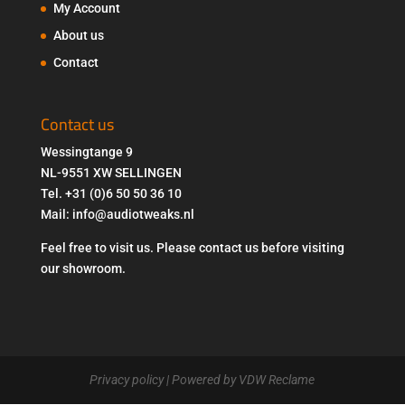
My Account
About us
Contact
Contact us
Wessingtange 9
NL-9551 XW SELLINGEN
Tel. +31 (0)6 50 50 36 10
Mail: info@audiotweaks.nl
Feel free to visit us. Please contact us before visiting
our showroom.
Privacy policy
| Powered by VDW Reclame