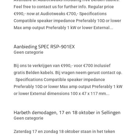
Feel free to contact us for further info. Regular price
€990,- now at Audiotweaks €700,- Specifications
Compatible speaker impedance Preferably 10Ω or lower
Max amp output Preferably 1 kW or lower External...
Aanbieding SPEC RSP-901EX
Geen categorie
Bij ons te verkrijgen van €990,- voor €700 inclusief
gratis Belden kabels. Bij vragen neem gerust contact op.
Specifications Compatible speaker impedance
Preferably 10Ω or lower Max amp output Preferably 1 kW
or lower External dimensions 100 x 47 x 117 mm...
Harbeth demodagen, 17 en 18 oktober in Sellingen
Geen categorie
Zaterdag 17 en zondag 18 oktober staan in het teken