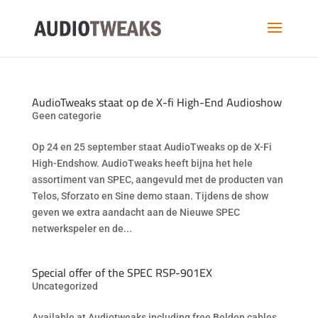
AudioTweaks staat op de X-fi High-End Audioshow
Geen categorie
Op 24 en 25 september staat AudioTweaks op de X-Fi
High-Endshow. AudioTweaks heeft bijna het hele
assortiment van SPEC, aangevuld met de producten van
Telos, Sforzato en Sine demo staan. Tijdens de show
geven we extra aandacht aan de Nieuwe SPEC
netwerkspeler en de...
Special offer of the SPEC RSP-901EX
Uncategorized
Available at Audiotweaks including free Belden cables.