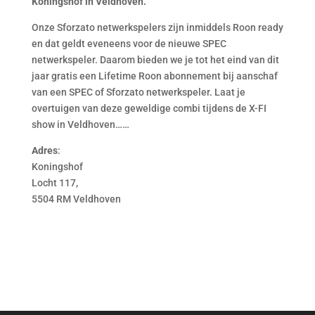
Koningshof in Veldhoven.
Onze Sforzato netwerkspelers zijn inmiddels Roon ready
en dat geldt eveneens voor de nieuwe SPEC
netwerkspeler. Daarom bieden we je tot het eind van dit
jaar gratis een Lifetime Roon abonnement bij aanschaf
van een SPEC of Sforzato netwerkspeler. Laat je
overtuigen van deze geweldige combi tijdens de X-FI
show in Veldhoven……
Adres
:
Koningshof
Locht 117,
5504 RM Veldhoven